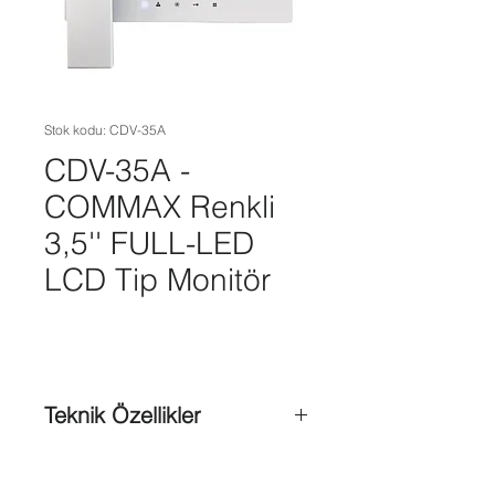
Stok kodu: CDV-35A
CDV-35A -
COMMAX Renkli
3,5'' FULL-LED
LCD Tip Monitör
Teknik Özellikler
Yüksek çözünürlüklü display
(3,5”FULL-LED)