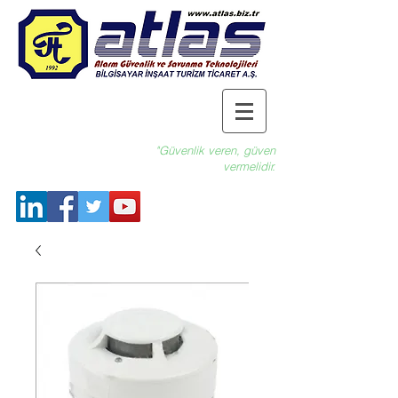
"Güvenlik veren, güven
vermelidir.