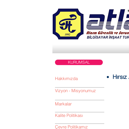
KURUMSAL
Hırsız
Hakkımızda
Vizyon - Misyonumuz
Markalar
Kalite Politikası
Çevre Politikamız