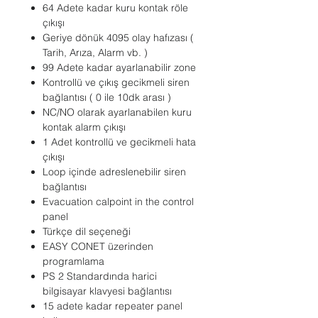
64 Adete kadar kuru kontak röle
çıkışı
Geriye dönük 4095 olay hafızası (
Tarih, Arıza, Alarm vb. )
99 Adete kadar ayarlanabilir zone
Kontrollü ve çıkış gecikmeli siren
bağlantısı ( 0 ile 10dk arası )
NC/NO olarak ayarlanabilen kuru
kontak alarm çıkışı
1 Adet kontrollü ve gecikmeli hata
çıkışı
Loop içinde adreslenebilir siren
bağlantısı
Evacuation calpoint in the control
panel
Türkçe dil seçeneği
EASY CONET üzerinden
programlama
PS 2 Standardında harici
bilgisayar klavyesi bağlantısı
15 adete kadar repeater panel