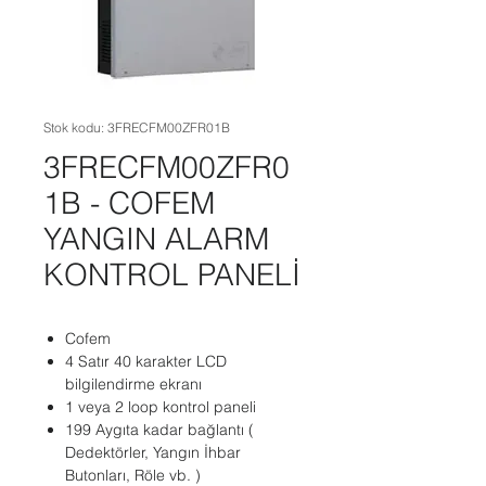
Stok kodu: 3FRECFM00ZFR01B
3FRECFM00ZFR0
1B - COFEM
YANGIN ALARM
KONTROL PANELİ
Cofem
4 Satır 40 karakter LCD
bilgilendirme ekranı
1 veya 2 loop kontrol paneli
199 Aygıta kadar bağlantı (
Dedektörler, Yangın İhbar
Butonları, Röle vb. )