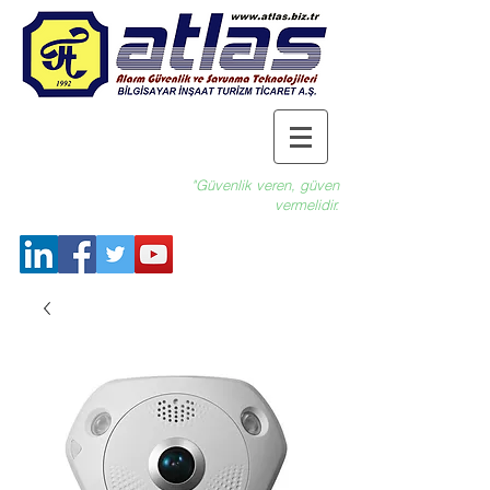
"Güvenlik veren, güven
vermelidir.