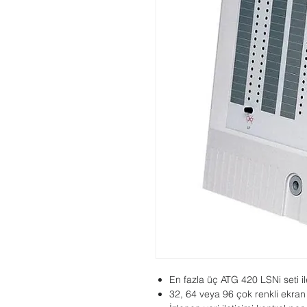
En fazla üç ATG 420 LSNi seti ile
32, 64 veya 96 çok renkli ekran