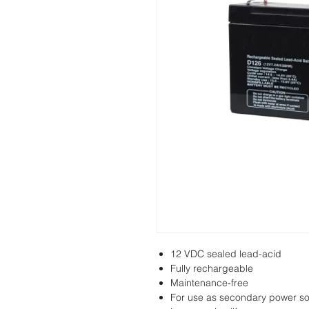
12 VDC sealed lead-acid
Fully rechargeable
Maintenance‑free
For use as secondary power s