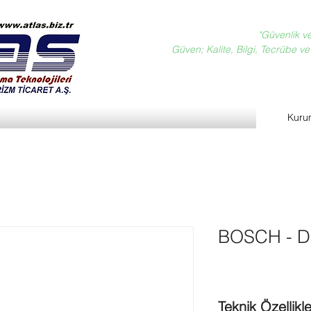
"Güvenlik v
Güven; Kalite, Bilgi, Tecrübe ve D
Kuru
BOSCH - D
Teknik Özellikle