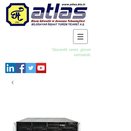
"Güvenlik veren, güven
vermelidir.