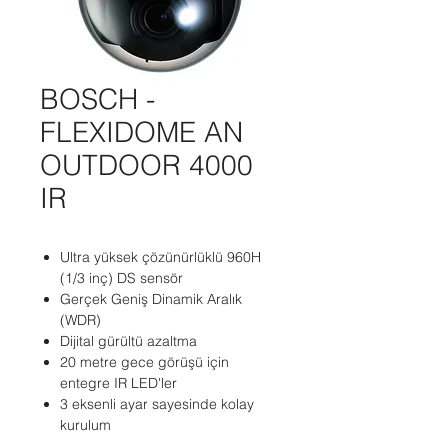
BOSCH -
FLEXIDOME AN
OUTDOOR 4000
IR
Ultra yüksek çözünürlüklü 960H
(1/3 inç) DS sensör
Gerçek Geniş Dinamik Aralık
(WDR)
Dijital gürültü azaltma
20 metre gece görüşü için
entegre IR LED'ler
3 eksenli ayar sayesinde kolay
kurulum