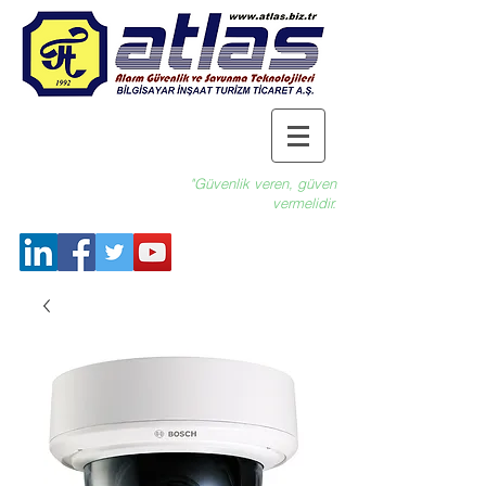
"Güvenlik veren, güven
vermelidir.