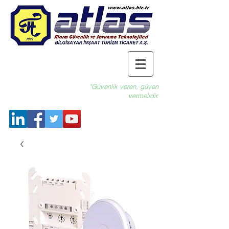
"Güvenlik veren, güven
vermelidir.