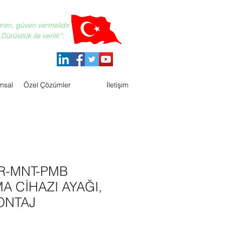
eren, güven vermelidir.
ürüstlük ile verilir.".
msal
Özel Çözümler
İletişim
IR-MNT-PMB
A CİHAZI AYAĞI,
ONTAJ