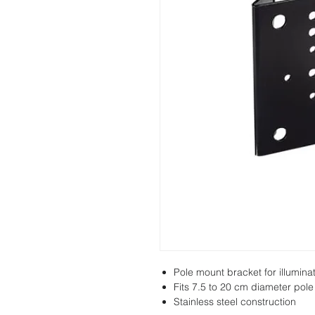
Pole mount bracket for illumina
Fits 7.5 to 20 cm diameter pole
Stainless steel construction