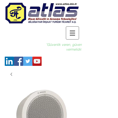
"Güvenlik veren, güven
vermelidir.