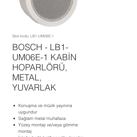
Stok kodu: LB1-UM06E-1
BOSCH - LB1-
UM06E-1 KABİN
HOPARLÖRÜ,
METAL,
YUVARLAK
Konuşma ve müzik yayınına
uygundur
Sağlam metal muhafaza
Yüzey montajı ve/veya gömme
montaj