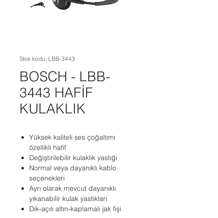
Stok kodu: LBB-3443
BOSCH - LBB-
3443 HAFİF
KULAKLIK
Yüksek kaliteli ses çoğaltımı
özellikli hafif
Değiştirilebilir kulaklık yastığı
Normal veya dayanıklı kablo
seçenekleri
Ayrı olarak mevcut dayanıklı
yıkanabilir kulak yastıkları
Dik‑açılı altın‑kaplamalı jak fişi