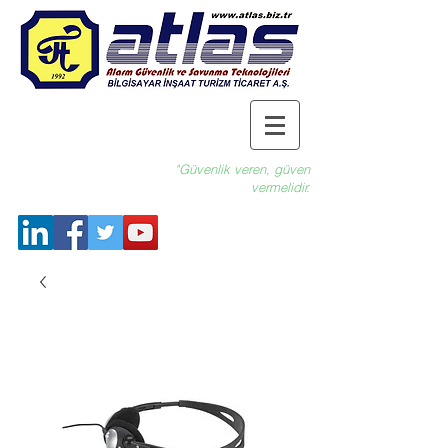
"Güvenlik veren, güven
vermelidir.