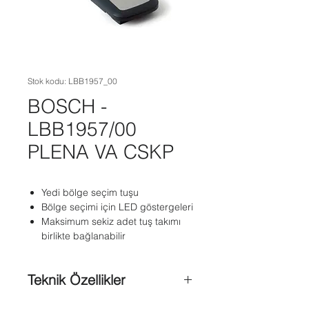
Stok kodu: LBB1957_00
BOSCH -
LBB1957/00
PLENA VA CSKP
Yedi bölge seçim tuşu
Bölge seçimi için LED göstergeleri
Maksimum sekiz adet tuş takımı
birlikte bağlanabilir
Teknik Özellikler
Güç Kaynağı ;