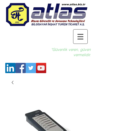
"Güvenlik veren, güven
vermelidir.