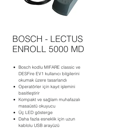
BOSCH - LECTUS
ENROLL 5000 MD
Bosch kodlu MIFARE classic ve
DESFire EV1 kullanıcı bilgilerini
okumak üzere tasarlandı
Operatörler için kayıt işlemini
basitleştirir
Kompakt ve sağlam muhafazalı
masaüstü okuyucu
Üç LED gösterge
Daha fazla esneklik için uzun
kablolu USB arayüzü