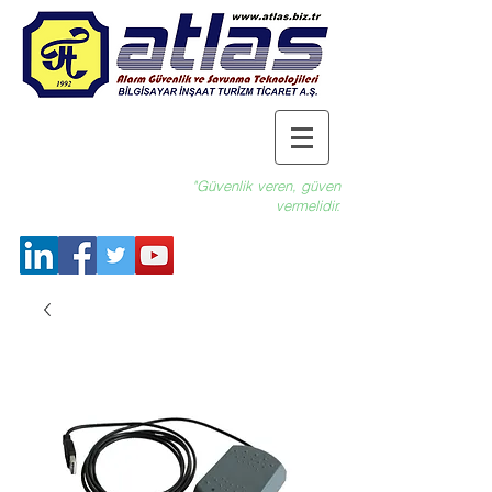
"Güvenlik veren, güven
vermelidir.