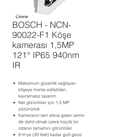
BOSCH - NCN-
90022-F1 Köşe
kamerası 1,5MP
121° IP65 940nm
IR
Maksimum güvenlik sağlayan
köşeye monte edilebilen,
kavramasız tasarım
Net görüntüler için 1,5 MP
çözünürlük
Kameranın tam altına gelen zemin
de dahil olmak üzere küçük bir
odanın tamamını görüntüler
9 m'ye (30 feet) kadar gizli gece