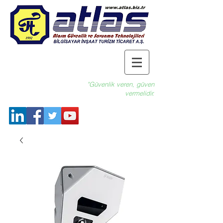
"Güvenlik veren, güven
vermelidir.