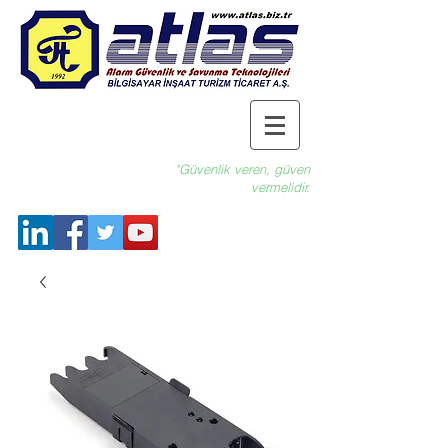
"Güvenlik veren, güven
vermelidir.