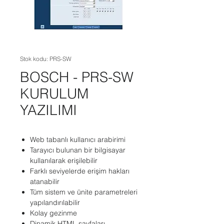
Stok kodu: PRS-SW
BOSCH - PRS-SW
KURULUM
YAZILIMI
Web tabanlı kullanıcı arabirimi
Tarayıcı bulunan bir bilgisayar
kullanılarak erişilebilir
Farklı seviyelerde erişim hakları
atanabilir
Tüm sistem ve ünite parametreleri
yapılandırılabilir
Kolay gezinme
Dinamik HTML sayfaları