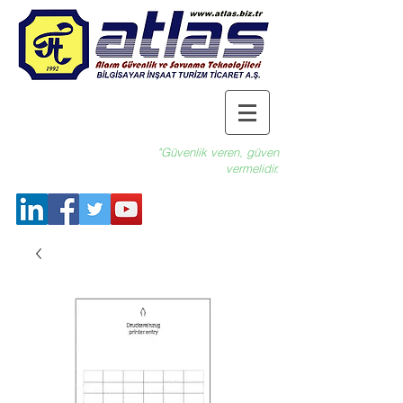
"Güvenlik veren, güven
vermelidir.