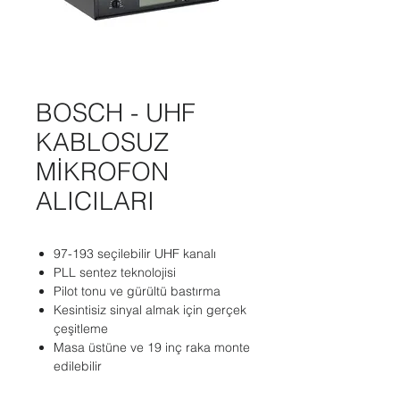
BOSCH - UHF
KABLOSUZ
MİKROFON
ALICILARI
97-193 seçilebilir UHF kanalı
PLL sentez teknolojisi
Pilot tonu ve gürültü bastırma
Kesintisiz sinyal almak için gerçek
çeşitleme
Masa üstüne ve 19 inç raka monte
edilebilir