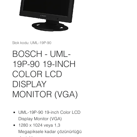
Stok kodu: UML-19P-90
BOSCH - UML-
19P-90 19-INCH
COLOR LCD
DISPLAY
MONITOR (VGA)
UML-19P-90 19-inch Color LCD
Display Monitor (VGA)
1280 x 1024 veya 1,3
Megapiksele kadar çözünürlüğü