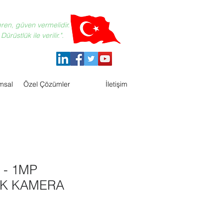
eren, güven vermelidir.
ürüstlük ile verilir.".
msal
Özel Çözümler
İletişim
 - 1MP
K KAMERA