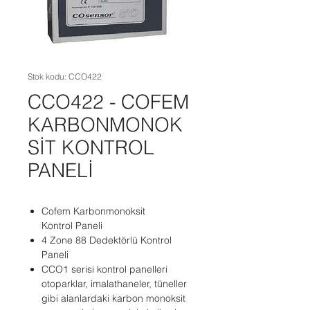
Stok kodu: CCO422
CCO422 - COFEM
KARBONMONOK
SİT KONTROL
PANELİ
Cofem Karbonmonoksit
Kontrol Paneli
4 Zone 88 Dedektörlü Kontrol
Paneli
CCO1 serisi kontrol panelleri
otoparklar, imalathaneler, tüneller
gibi alanlardaki karbon monoksit