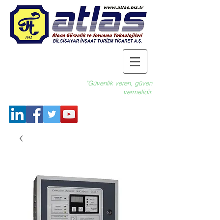
"Güvenlik veren, güven
vermelidir.