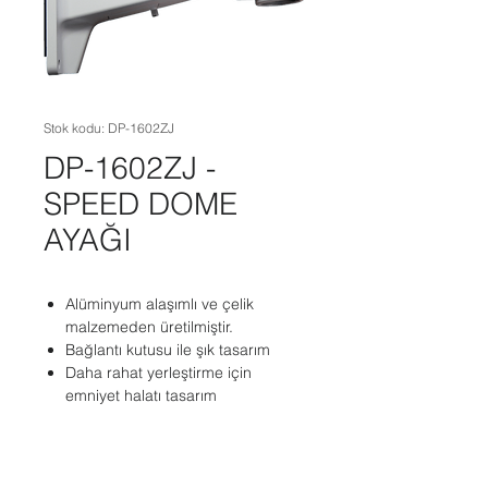
Stok kodu: DP-1602ZJ
DP-1602ZJ -
SPEED DOME
AYAĞI
Alüminyum alaşımlı ve çelik
malzemeden üretilmiştir.
Bağlantı kutusu ile şık tasarım
Daha rahat yerleştirme için
emniyet halatı tasarım