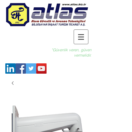
"Güvenlik veren, güven
vermelidir.