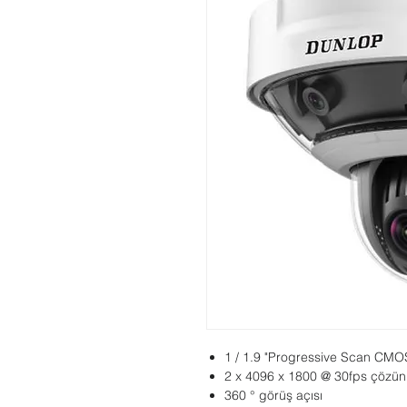
1 / 1.9 "Progressive Scan CMO
2 x 4096 x 1800 @ 30fps çözün
360 ° görüş açısı