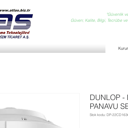
"Güvenlik v
Güven; Kalite, Bilgi, Tecrübe ve D
Kuru
DUNLOP - 
PANAVU SE
Stok kodu: DP-22CD163