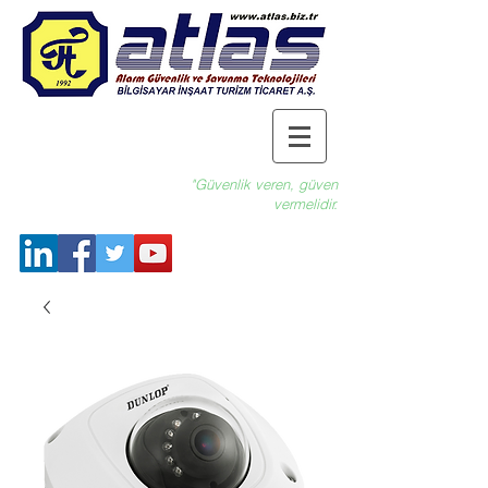
"Güvenlik veren, güven
vermelidir.