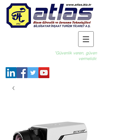
"Güvenlik veren, güven
vermelidir.