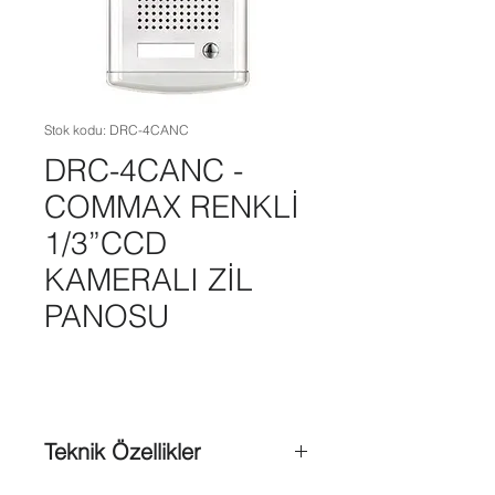
Stok kodu: DRC-4CANC
DRC-4CANC -
COMMAX RENKLİ
1/3”CCD
KAMERALI ZİL
PANOSU
Teknik Özellikler
Görüş açısı: Yatay 75°, Dikey 55°