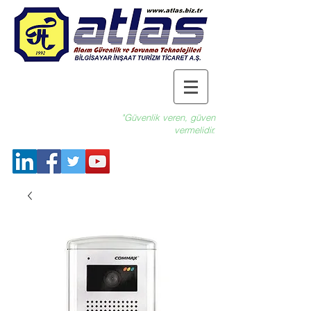
"Güvenlik veren, güven
vermelidir.