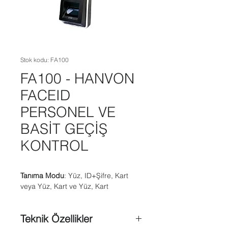
Stok kodu: FA100
FA100 - HANVON
FACEID
PERSONEL VE
BASİT GEÇİŞ
KONTROL
Tanıma Modu
: Yüz, ID+Şifre, Kart
veya Yüz, Kart ve Yüz, Kart
Teknik Özellikler