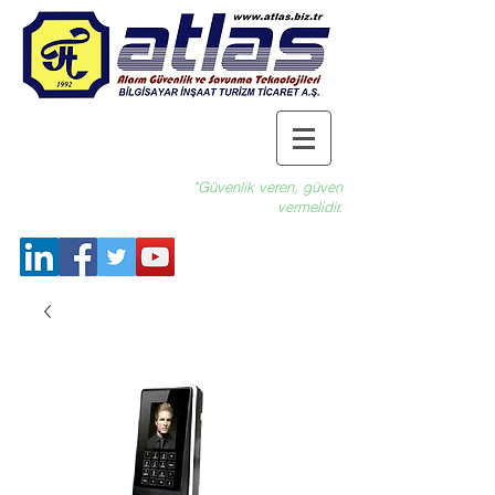
"Güvenlik veren, güven
vermelidir.