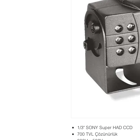
1/3" SONY Super HAD CCD
700 TVL Çözünürlük