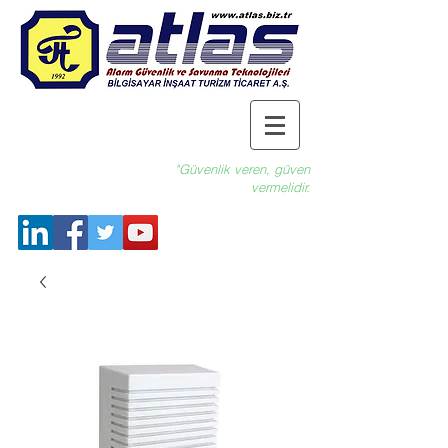
"Güvenlik veren, güven
vermelidir.