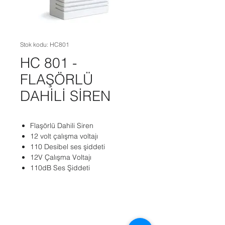
Stok kodu: HC801
HC 801 -
FLAŞÖRLÜ
DAHİLİ SİREN
Flaşörlü Dahili Siren
12 volt çalışma voltajı
110 Desibel ses şiddeti
12V Çalışma Voltajı
110dB Ses Şiddeti