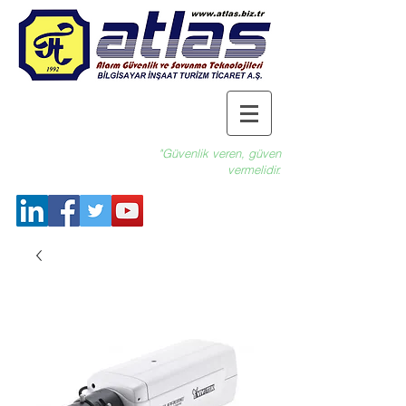
"Güvenlik veren, güven
vermelidir.