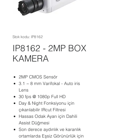
Stok kodu: IP8162
IP8162 - 2MP BOX
KAMERA
2MP CMOS Sensör
3.1 ~ 8 mm Varifokal - Auto iris
Lens
30 fps @ 1080p Full HD
Day & Night Fonksiyonu için
çıkarılabilir IRcut Filtresi
Hassas Odak Ayarı için Dahili
Assist Düğmesi
Son derece aydınlık ve karanlık
ortamlarda Eşsiz Görünürlük için