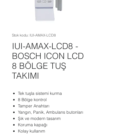
Stok kodu: IUI-AMAX-LCD8
IUI-AMAX-LCD8 -
BOSCH ICON LCD
8 BÖLGE TUŞ
TAKIMI
Tek tuşla sistemi kurma
8 Bölge kontrol
Tamper Anahtarı
Yangın, Panik, Ambulans butonları
Şık ve modern tasarım
Koruma kapağı
Kolay kullanım