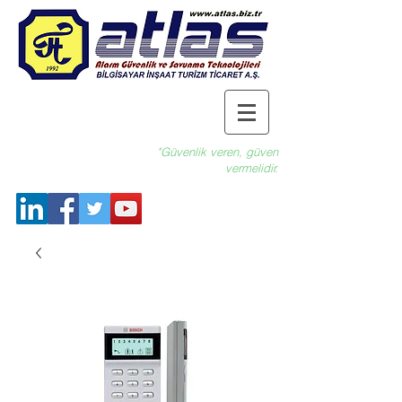
"Güvenlik veren, güven
vermelidir.