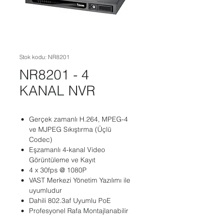
Stok kodu: NR8201
NR8201 - 4
KANAL NVR
Gerçek zamanlı H.264, MPEG-4
ve MJPEG Sıkıştırma (Üçlü
Codec)
Eşzamanlı 4-kanal Video
Görüntüleme ve Kayıt
4 x 30fps @ 1080P
VAST Merkezi Yönetim Yazılımı ile
uyumludur
Dahili 802.3af Uyumlu PoE
Profesyonel Rafa Montajlanabilir