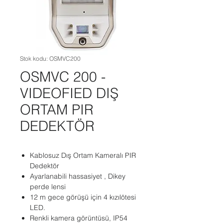
Stok kodu: OSMVC200
OSMVC 200 -
VIDEOFIED DIŞ
ORTAM PIR
DEDEKTÖR
Kablosuz Dış Ortam Kameralı PIR
Dedektör
Ayarlanabili hassasiyet , Dikey
perde lensi
12 m gece görüşü için 4 kızılötesi
LED.
Renkli kamera görüntüsü, IP54