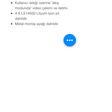
Kullanıcı isteği üzerine "akış
modunda" video çekimi ve iletimi.
4 X LS14500 Lityum iyon pil
dahildir.
Metal montaj ayağı dahildir.
Referanslar