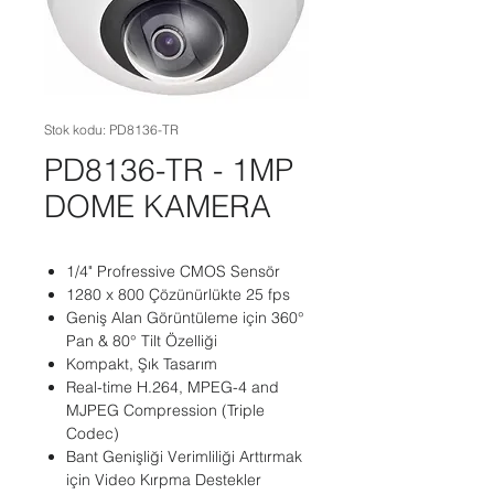
Stok kodu: PD8136-TR
PD8136-TR - 1MP
DOME KAMERA
1/4" Profressive CMOS Sensör
1280 x 800 Çözünürlükte 25 fps
Geniş Alan Görüntüleme için 360°
Pan & 80° Tilt Özelliği
Kompakt, Şık Tasarım
Real-time H.264, MPEG-4 and
MJPEG Compression (Triple
Codec)
Bant Genişliği Verimliliği Arttırmak
için Video Kırpma Destekler