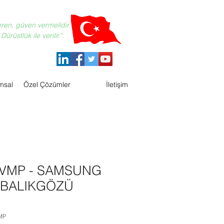
eren, güven vermelidir.
ürüstlük ile verilir.".
msal
Özel Çözümler
İletişim
RVMP - SAMSUNG
R BALIKGÖZÜ
MP