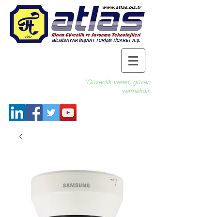
"Güvenlik veren, güven
vermelidir.