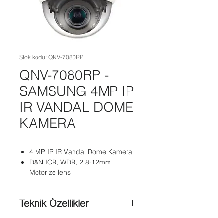
Stok kodu: QNV-7080RP
QNV-7080RP -
SAMSUNG 4MP IP
IR VANDAL DOME
KAMERA
4 MP IP IR Vandal Dome Kamera
D&N ICR, WDR, 2.8-12mm
Motorize lens
Teknik Özellikler