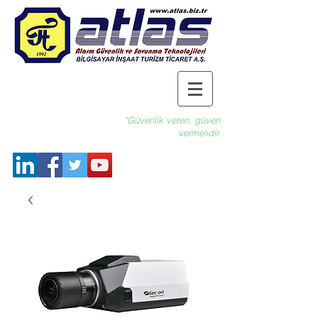
"Güvenlik veren, güven
vermelidir.