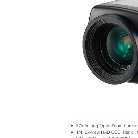
37x Anlaog Optik Zoom Kamer
1/4" Ex-view HAD CCD, Renkli: