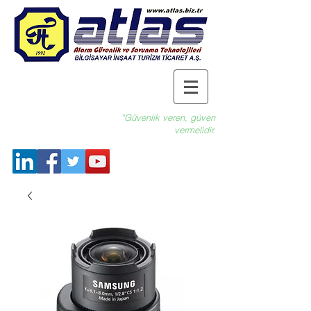
"Güvenlik veren, güven
vermelidir.