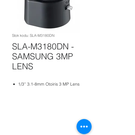
Stok kodu: SLA-M3180DN
SLA-M3180DN -
SAMSUNG 3MP
LENS
1/3'' 3.1-8mm Otoiris 3 MP Lens