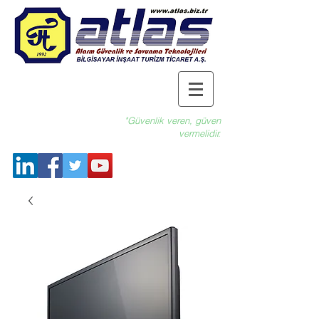
"Güvenlik veren, güven
vermelidir.