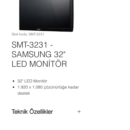
Stok kodu: SMT-3231
SMT-3231 -
SAMSUNG 32"
LED MONİTÖR
32" LED Monitör
1.920 x 1.080 çözünürlüğe kadar
destek
Teknik Özellikler
600 TVL Çözünürlük
5000:1 Yüksek Kontrast Oranı