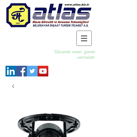
"Güvenlik veren, güven
vermelidir.