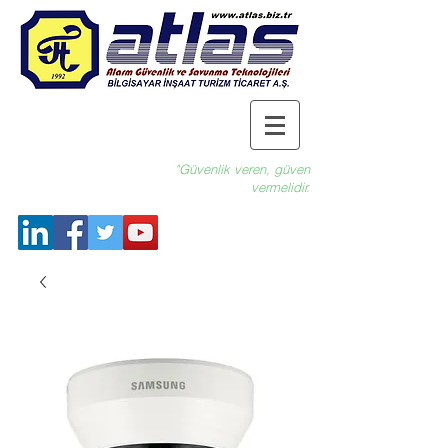
"Güvenlik veren, güven
vermelidir.