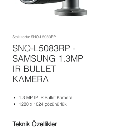
Stok kodu: SNO-L5083RP
SNO-L5083RP -
SAMSUNG 1.3MP
IR BULLET
KAMERA
1.3 MP IP IR Bullet Kamera
1280 x 1024 çözünürlük
Teknik Özellikler
16 : 9 HD (720P) çözünürlük