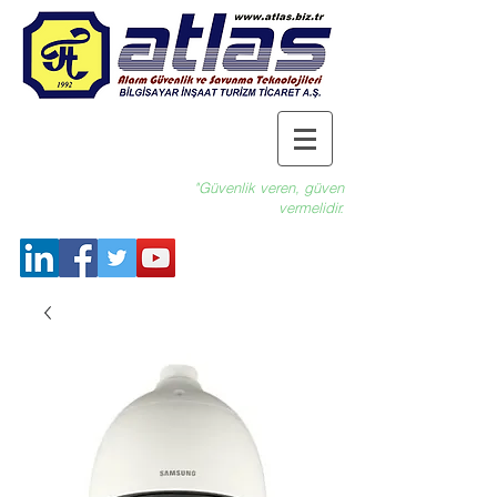
"Güvenlik veren, güven
vermelidir.