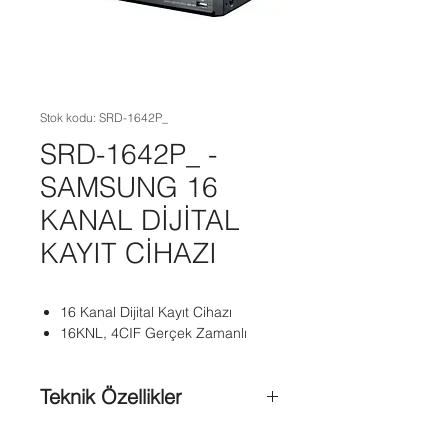
Stok kodu: SRD-1642P_
SRD-1642P_ -
SAMSUNG 16
KANAL DİJİTAL
KAYIT CİHAZI
16 Kanal Dijital Kayıt Cihazı
16KNL, 4CIF Gerçek Zamanlı
Teknik Özellikler
Maksimum 400 (PAL)fps kayıt hızı