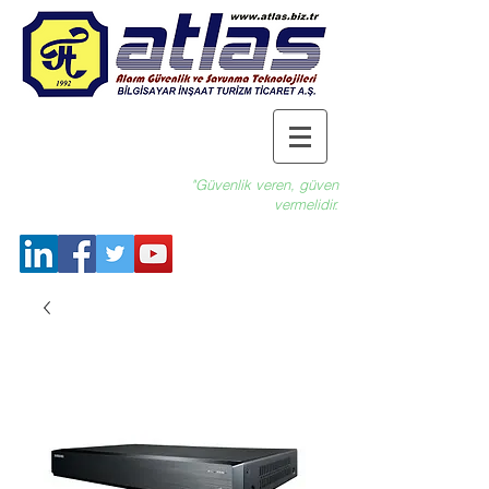
"Güvenlik veren, güven
vermelidir.