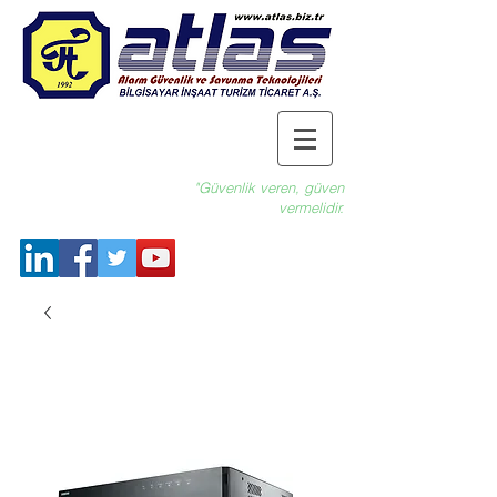
"Güvenlik veren, güven
vermelidir.