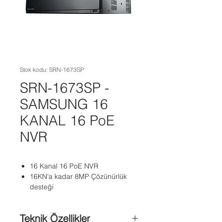
Stok kodu: SRN-1673SP
SRN-1673SP -
SAMSUNG 16
KANAL 16 PoE
NVR
16 Kanal 16 PoE NVR
16KN’a kadar 8MP Çözünürlük
desteği
Teknik Özellikler