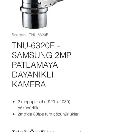
Stok kodu: TNU-6320E
TNU-6320E -
SAMSUNG 2MP
PATLAMAYA
DAYANIKLI
KAMERA
2 megapiksel (1920 x 1080)
çözünürlük
2mp'de 60fps tüm çözünürlükler