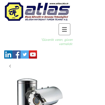
"Güvenlik veren, güven
vermelidir.